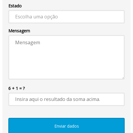
Estado
Escolha uma opção
Mensagem
6 + 1 = ?
Enviar dados