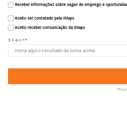
Receber informações sobre vagas de emprego e oportunidad
Aceito ser contatado pela iMaps
Aceito receber comunicação da iMaps
3 + 4 = ? *
*Prome