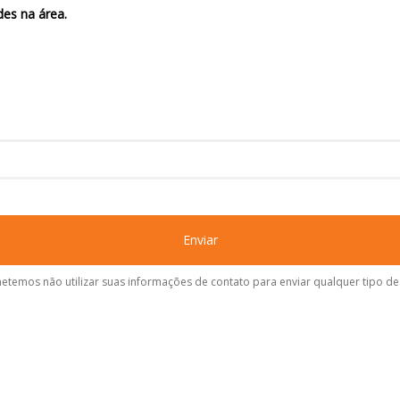
es na área.
Enviar
temos não utilizar suas informações de contato para enviar qualquer tipo d