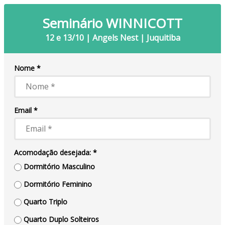
Seminário WINNICOTT
12 e 13/10 | Angels Nest | Juquitiba
Nome *
Email *
Acomodação desejada: *
Dormitório Masculino
Dormitório Feminino
Quarto Triplo
Quarto Duplo Solteiros